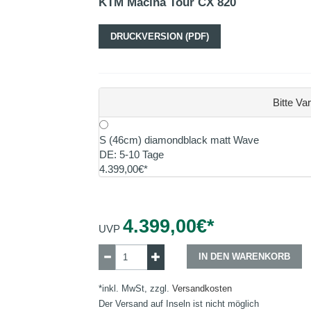
KTM Macina Tour CX 820
DRUCKVERSION (PDF)
Bitte Va
S (46cm) diamondblack matt Wave
DE: 5-10 Tage
4.399,00€*
4.399,00
€*
UVP
IN DEN WARENKORB
*inkl. MwSt, zzgl.
Versandkosten
Der Versand auf Inseln ist nicht möglich