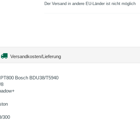
Der Versand in andere EU-Länder ist nicht möglich
Versandkosten/Lieferung
61|PT800 Bosch BDU38/T5940
/8
hadow+
ston
9/300