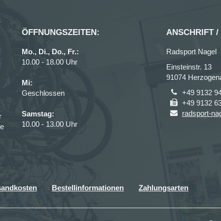
ÖFFNUNGSZEITEN:
ANSCHRIFT /
Mo., Di., Do., Fr.:
Radsport Nagel
10.00 - 18.00 Uhr
Einsteinstr. 13
91074 Herzogen
Mi:
+49 9132 9
Geschlossen
+49 9132 6
radsport-n
Samstag:
r
10.00 - 13.00 Uhr
ce
sandkosten
Bestellinformationen
Zahlungsarten