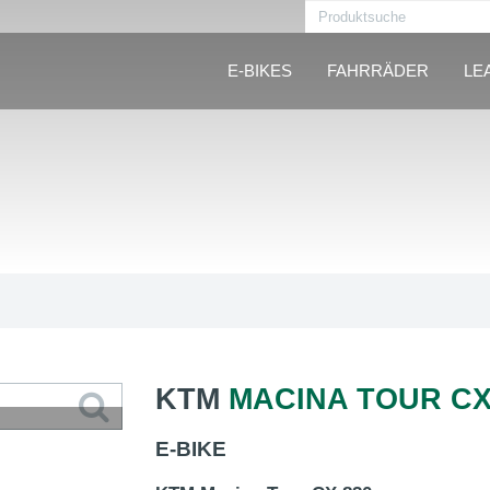
E-BIKES
FAHRRÄDER
LE
KTM
MACINA TOUR CX
E-BIKE