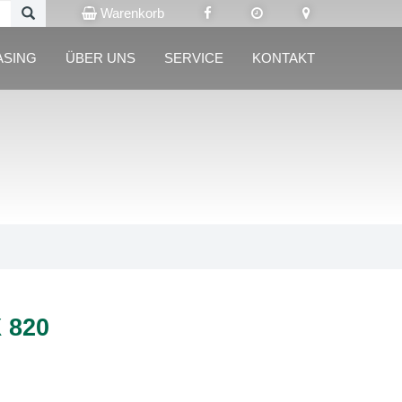
Warenkorb
ASING
ÜBER UNS
SERVICE
KONTAKT
 820