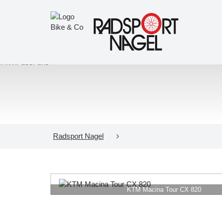
Radsport Nagel
KTM Macina Tour CX 820