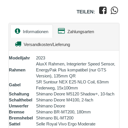
TEILEN:
Informationen
Zahlungsarten
Versandkosten/Lieferung
Modelljahr
2023
AluxX Rahmen, Integrierter Speed Sensor,
Rahmen
EnergyPak Plus kompatibel (nur GTS
Version), 135mm QR
SR Suntour NEX E25 NLO Coil, 63mm
Gabel
Federweg, 15x100mm
Schaltung
Shimano Deore M5120 Shadow+, 10-fach
Schalthebel
Shimano Deore M4100, 2-fach
Umwerfer
Shimano Deore
Bremse
Shimano BR-MT200, 180mm
Bremshebel
Shimano BL-MT200
Sattel
Selle Royal Vivo Ergo Moderate