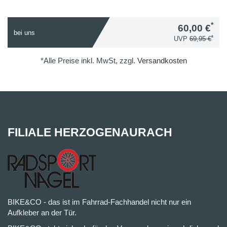
*
60,00 €
bei uns
*
UVP
69,95 €
*Alle Preise inkl. MwSt, zzgl.
Versandkosten
FILIALE HERZOGENAURACH
BIKE&CO - das ist im Fahrrad-Fachhandel nicht nur ein
Aufkleber an der Tür.