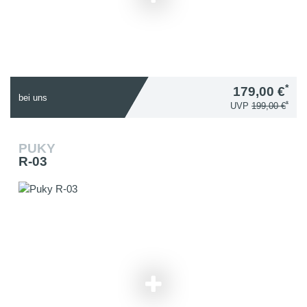
*
179,00 €
bei uns
*
UVP
199,00 €
PUKY
R-03