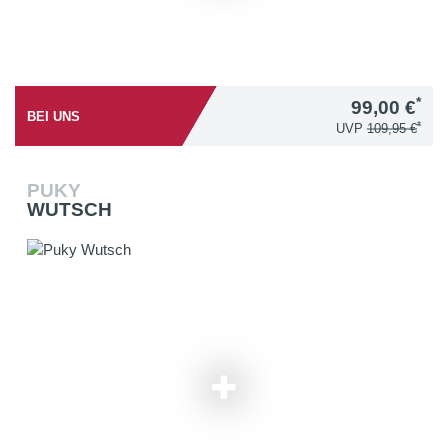
*
99,00 €
BEI UNS
*
UVP
109,95 €
PUKY
WUTSCH