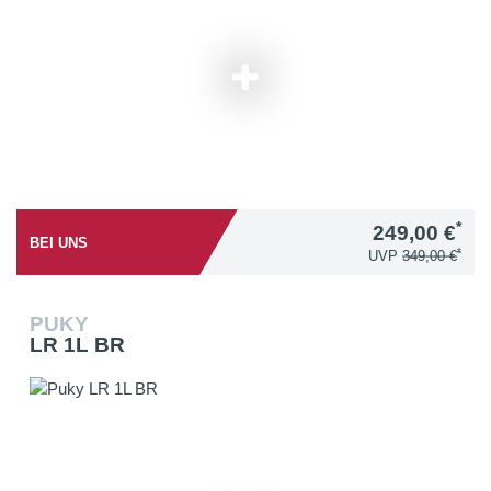
*
249,00 €
BEI UNS
*
UVP
349,00 €
PUKY
LR 1L BR