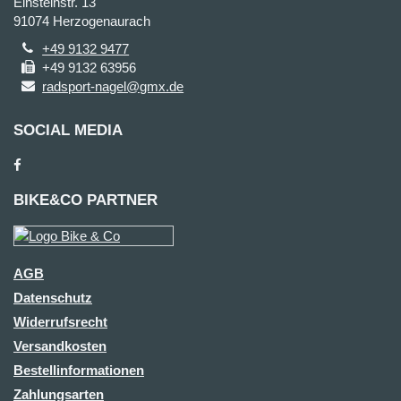
Einsteinstr. 13
91074 Herzogenaurach
+49 9132 9477
+49 9132 63956
radsport-nagel@gmx.de
SOCIAL MEDIA
BIKE&CO PARTNER
AGB
Datenschutz
Widerrufsrecht
Versandkosten
Bestellinformationen
Zahlungsarten