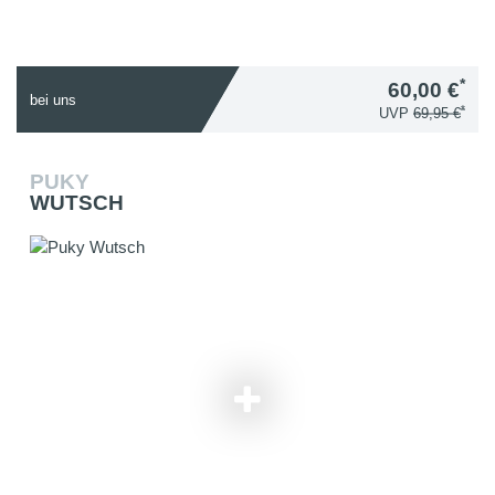
*
60,00 €
bei uns
*
UVP
69,95 €
PUKY
WUTSCH