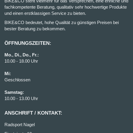
BIKE&CO steht vielmehr für das Versprechen, eine ehrliche und
fachkompetente Beratung, qualitativ sehr hochwertige Produkte
und einen erstklassigen Service zu bieten.
BIKE&CO bedeutet, hohe Qualität zu günstigen Preisen bei
bester Beratung zu bekommen.
ÖFFNUNGSZEITEN:
Mo., Di., Do., Fr.:
10.00 - 18.00 Uhr
Mi:
Geschlossen
Samstag:
10.00 - 13.00 Uhr
ANSCHRIFT / KONTAKT:
Radsport Nagel