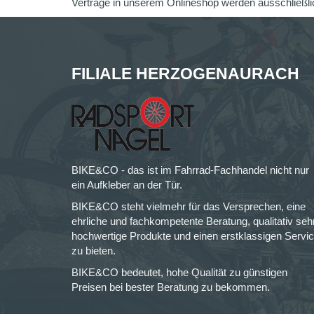
Verträge in unserem Onlineshop werden ausschließli
FILIALE HERZOGENAURACH
BIKE&CO - das ist im Fahrrad-Fachhandel nicht nur
ein Aufkleber an der Tür.
BIKE&CO steht vielmehr für das Versprechen, eine
ehrliche und fachkompetente Beratung, qualitativ seh
hochwertige Produkte und einen erstklassigen Servi
zu bieten.
BIKE&CO bedeutet, hohe Qualität zu günstigen
Preisen bei bester Beratung zu bekommen.