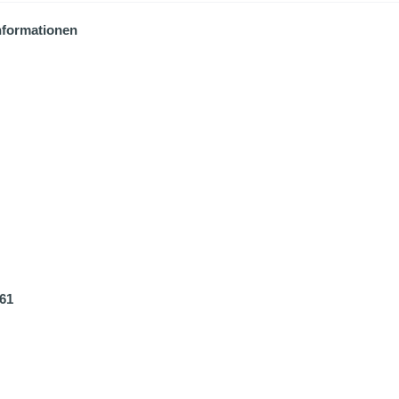
nformationen
61