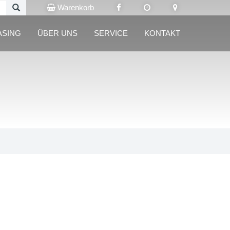
Warenkorb
ASING
ÜBER UNS
SERVICE
KONTAKT