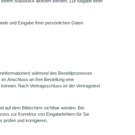
t einem Mausklick aktiviert werden. Zur Abgabe einer
nde und Eingabe Ihrer persönlichen Daten
eninformationen) während des Bestellprozesses
 im Anschluss an Ihre Bestellung eine
können. Nach Vertragsschluss ist der Vertragstext
nd auf dem Bildschirm sichtbar werden. Bei
ozess zur Korrektur von Eingabefehlern für Sie
s prüfen und korrigieren.