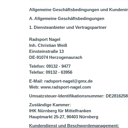
Allgemeine Geschäftsbedingungen und Kundeni
A. Allgemeine Geschäftsbedingungen
1. Diensteanbieter und Vertragspartner
Radsport Nagel
Inh. Christian Weiß
Einsteinstraße 13
DE-91074 Herzogenaurach
Telefon: 09132 - 9477
Telefax: 09132 - 63956
E-Mail: radsport-nagel@gmx.de
Web: www.radsport-nagel.com
Umsatzsteuer-Identifikationsnummer: DE2816258
Zuständige Kammer:
IHK Nürnberg für Mittelfranken
Hauptmarkt 25-27, 90403 Nürnberg
Kundendienst und Beschwerdemanagement: