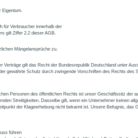
r Eigentum.
h für Verbraucher innerhalb der
s gilt Ziffer 2.2 dieser AGB.
tzlichen Mängelansprüche zu.
er Verträge gilt das Recht der Bundesrepublik Deutschland unter Au
t der gewährte Schutz durch zwingende Vorschriften des Rechts des 
chen Personen des öffentlichen Rechts ist unser Geschäftssitz der a
erenden Streitigkeiten. Dasselbe gilt, wenn ein Unternehmer keinen al
eitpunkt der Klageerhebung nicht bekannt ist. Unsere Befugnis, das 
luss führen