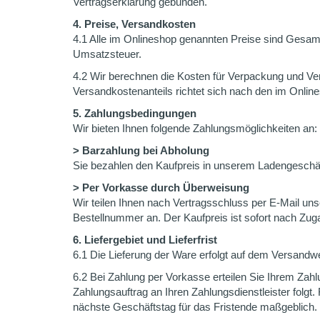
Vertragserklärung gebunden.
4. Preise, Versandkosten
4.1 Alle im Onlineshop genannten Preise sind Gesamtp
Umsatzsteuer.
4.2 Wir berechnen die Kosten für Verpackung und Ver
Versandkostenanteils richtet sich nach den im Onli
5. Zahlungsbedingungen
Wir bieten Ihnen folgende Zahlungsmöglichkeiten an:
> Barzahlung bei Abholung
Sie bezahlen den Kaufpreis in unserem Ladengeschäft
> Per Vorkasse durch Überweisung
Wir teilen Ihnen nach Vertragsschluss per E-Mail u
Bestellnummer an. Der Kaufpreis ist sofort nach Zuga
6. Liefergebiet und Lieferfrist
6.1 Die Lieferung der Ware erfolgt auf dem Versandwe
6.2 Bei Zahlung per Vorkasse erteilen Sie Ihrem Zahlun
Zahlungsauftrag an Ihren Zahlungsdienstleister folgt.
nächste Geschäftstag für das Fristende maßgeblich.