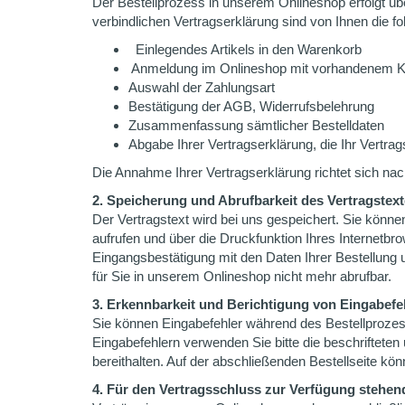
Der Bestellprozess in unserem Onlineshop erfolgt übe
verbindlichen Vertragserklärung sind von Ihnen die f
Einlegendes Artikels in den Warenkorb
Anmeldung im Onlineshop mit vorhandenem K
Auswahl der Zahlungsart
Bestätigung der AGB, Widerrufsbelehrung
Zusammenfassung sämtlicher Bestelldaten
Abgabe Ihrer Vertragserklärung, die Ihr Vertrag
Die Annahme Ihrer Vertragserklärung richtet sich nac
2. Speicherung und Abrufbarkeit des Vertragstex
Der Vertragstext wird bei uns gespeichert. Sie kön
aufrufen und über die Druckfunktion Ihres Internetb
Eingangsbestätigung mit den Daten Ihrer Bestellung
für Sie in unserem Onlineshop nicht mehr abrufbar.
3. Erkennbarkeit und Berichtigung von Eingabefe
Sie können Eingabefehler während des Bestellprozess
Eingabefehlern verwenden Sie bitte die beschrifteten 
bereithalten. Auf der abschließenden Bestellseite kön
4. Für den Vertragsschluss zur Verfügung stehe