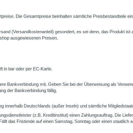
reise. Die Gesamtpreise beinhalten sämtliche Preisbestandteile einsc
sand (Versandkostenanteil) gesondert, es sei denn, das Produkt ist
neshop ausgewiesenen Preisen.
 in bar oder per EC-Karte.
nsere Bankverbindung mit. Geben Sie bei der Überweisung als Verwen
ng der Bankverbindung fällig.
g innerhalb Deutschlands (außer Inseln) und sämtliche Mitgliedstaate
gsdienstleister (z.B. Kreditinstitut) einen Zahlungsauftrag. Die Liefe
 Fällt das Fristende auf einen Samstag, Sonntag oder einen staatlich a