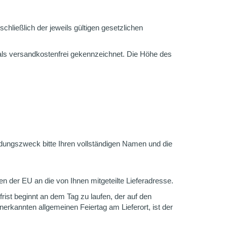
hließlich der jeweils gültigen gesetzlichen
 als versandkostenfrei gekennzeichnet. Die Höhe des
dungszweck bitte Ihren vollständigen Namen und die
n der EU an die von Ihnen mitgeteilte Lieferadresse.
rfrist beginnt an dem Tag zu laufen, der auf den
nerkannten allgemeinen Feiertag am Lieferort, ist der