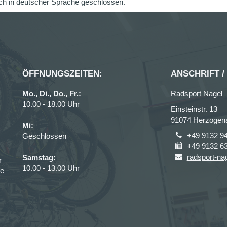
ch in deutscher Sprache geschlossen.
ÖFFNUNGSZEITEN:
ANSCHRIFT /
Mo., Di., Do., Fr.:
Radsport Nagel
10.00 - 18.00 Uhr
Einsteinstr. 13
91074 Herzogen
Mi:
+49 9132 9
Geschlossen
+49 9132 6
radsport-n
Samstag:
r
10.00 - 13.00 Uhr
ce