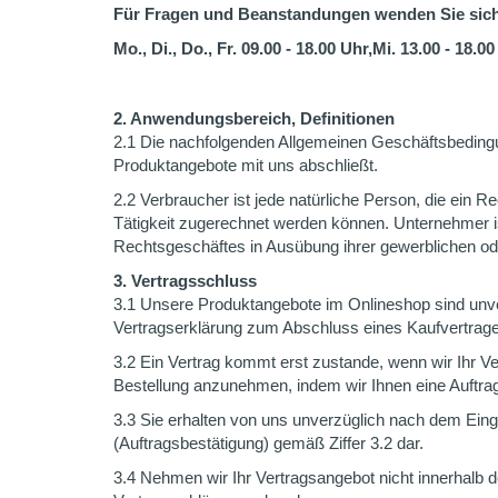
Für Fragen und Beanstandungen wenden Sie sich
Mo., Di., Do., Fr. 09.00 - 18.00 Uhr,Mi. 13.00 - 18.0
2. Anwendungsbereich, Definitionen
2.1 Die nachfolgenden Allgemeinen Geschäftsbedingun
Produktangebote mit uns abschließt.
2.2 Verbraucher ist jede natürliche Person, die ein 
Tätigkeit zugerechnet werden können. Unternehmer ist
Rechtsgeschäftes in Ausübung ihrer gewerblichen oder
3. Vertragsschluss
3.1 Unsere Produktangebote im Onlineshop sind unver
Vertragserklärung zum Abschluss eines Kaufvertrage
3.2 Ein Vertrag kommt erst zustande, wenn wir Ihr V
Bestellung anzunehmen, indem wir Ihnen eine Auftrag
3.3 Sie erhalten von uns unverzüglich nach dem Eing
(Auftragsbestätigung) gemäß Ziffer 3.2 dar.
3.4 Nehmen wir Ihr Vertragsangebot nicht innerhalb de