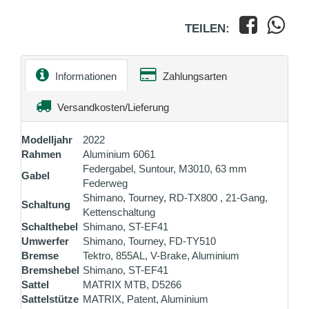
TEILEN:
Informationen
Zahlungsarten
Versandkosten/Lieferung
Modelljahr
2022
Rahmen
Aluminium 6061
Federgabel, Suntour, M3010, 63 mm
Gabel
Federweg
Shimano, Tourney, RD-TX800 , 21-Gang,
Schaltung
Kettenschaltung
Schalthebel
Shimano, ST-EF41
Umwerfer
Shimano, Tourney, FD-TY510
Bremse
Tektro, 855AL, V-Brake, Aluminium
Bremshebel
Shimano, ST-EF41
Sattel
MATRIX MTB, D5266
Sattelstütze
MATRIX, Patent, Aluminium