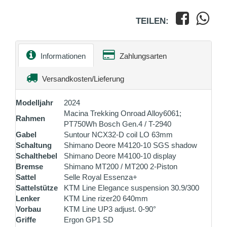
TEILEN:
Informationen
Zahlungsarten
Versandkosten/Lieferung
Modelljahr
2024
Macina Trekking Onroad Alloy6061;
Rahmen
PT750Wh Bosch Gen.4 / T-2940
Gabel
Suntour NCX32-D coil LO 63mm
Schaltung
Shimano Deore M4120-10 SGS shadow
Schalthebel
Shimano Deore M4100-10 display
Bremse
Shimano MT200 / MT200 2-Piston
Sattel
Selle Royal Essenza+
Sattelstütze
KTM Line Elegance suspension 30.9/300
Lenker
KTM Line rizer20 640mm
Vorbau
KTM Line UP3 adjust. 0-90°
Griffe
Ergon GP1 SD