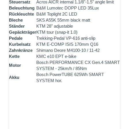
Steuersatz
Acros AICR internal 1.1/8"-1.5" angle limit
Beleuchtung
B&M Lumotec DOPP LED 35Lux
Rückleuchte
B&M Toplight 2C LED
Bleche
SKS A55K 55mm black matt
Ständer
KTM 28" adjustable
Gepäckträger
KTM tour (snap-it 1.0)
Pedale
Trekking-Pedal VP-616 anti-slip
Kurbelsatz
KTM E-COMP ISIS 170mm Q16
Zahnkränze
Shimano Deore M4100-10 / 11-42
Kette
KMC e10 EPT e-bike
Bosch PERFORMANCE CX Gen.4 SMART
Motor
SYSTEM - 25km/h / 85Nm
Bosch PowerTUBE 625Wh SMART
Akku
SYSTEM hor.
ZAHLUNG ALS SELBSTABHOLER
Bezahlen Sie vor Ort einfach und unkompliziert