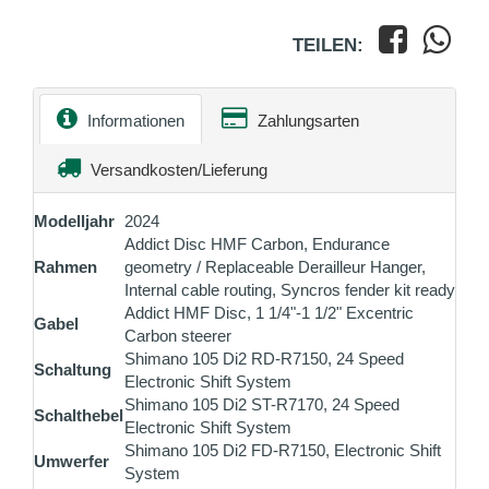
TEILEN:
Informationen
Zahlungsarten
Versandkosten/Lieferung
Modelljahr
2024
Addict Disc HMF Carbon, Endurance
Rahmen
geometry / Replaceable Derailleur Hanger,
Internal cable routing, Syncros fender kit ready
Addict HMF Disc, 1 1/4"-1 1/2" Excentric
Gabel
Carbon steerer
Shimano 105 Di2 RD-R7150, 24 Speed
Schaltung
Electronic Shift System
Shimano 105 Di2 ST-R7170, 24 Speed
Schalthebel
Electronic Shift System
Shimano 105 Di2 FD-R7150, Electronic Shift
Umwerfer
System